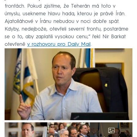
frontách. Pokud zjistíme, že Teherán má toto v
úmyslu, usekneme hlavu hada, kterou je právě Írán.
Ajatolláhové v Íránu nebudou v noci dobře spát.
Kdyby, nedejbože, otevřeli severní frontu, postaráme
se o to, aby zaplatili vysokou cenu,“ řekl Nir Barkat
otevřeně
v rozhovoru pro Daily Mail
.