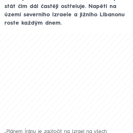
stát čím dál častěji ostřeluje. Napětí na
území severního Izraele a jižního Libanonu
roste každým dnem.
„Plánem Íránu je zaútočit na Izrael na všech