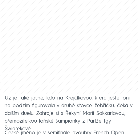
Už je také jasné, kdo na Krejčíkovou, která ještě loni
na podzim figurovala v druhé stovce žebříčku, čeká v
dalším duelu. Zahraje si s Řekyní Marií Sakkariovou,
přemožitelkou loňské šampionky z Paříže Igy
Šwiatekové.
České jméno je v semifinále dvouhry French Open