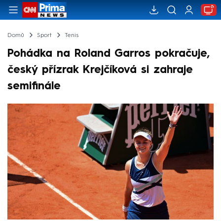
Domů
Sport
Tenis
Pohádka na Roland Garros pokračuje,
český přízrak Krejčíková si zahraje
semifinále