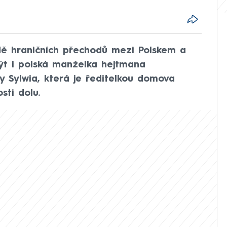
kádě hraničních přechodů mezi Polskem a
t i polská manželka hejtmana
y Sylwia, která je ředitelkou domova
sti dolu.