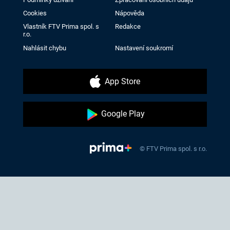
Cookies
Nápověda
Vlastník FTV Prima spol. s
Redakce
r.o.
Nahlásit chybu
Nastavení soukromí
App Store
Google Play
© FTV Prima spol. s r.o.