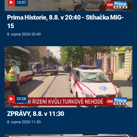
12:07
Prima Historie, 8.8. v 20:40 - Stíhačka MiG-
15
8. srpna 2026 20:40
20:28
ZPRÁVY, 8.8. v 11:30
8. srpna 2026 11:30