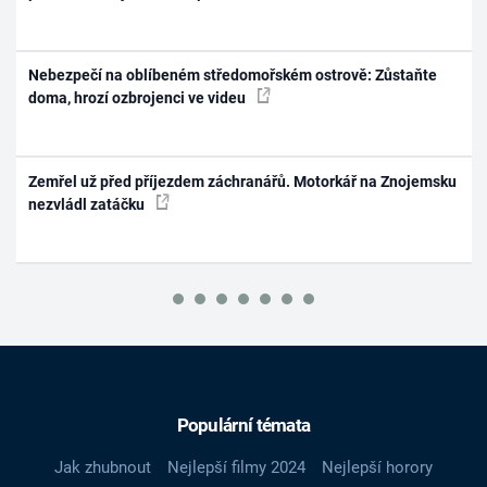
Nebezpečí na oblíbeném středomořském ostrově: Zůstaňte
doma, hrozí ozbrojenci ve videu
Zemřel už před příjezdem záchranářů. Motorkář na Znojemsku
nezvládl zatáčku
Populární témata
Jak zhubnout
Nejlepší filmy 2024
Nejlepší horory