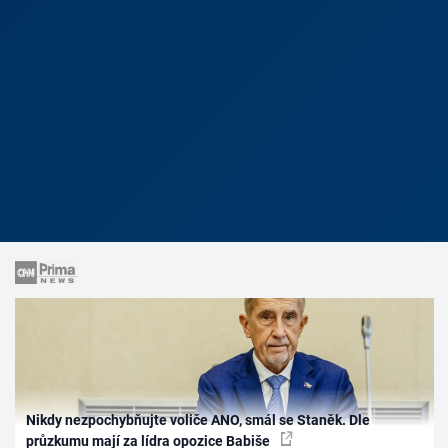
Nikdy nezpochybňujte voliče ANO, smál se Staněk. Dle
průzkumu mají za lídra opozice Babiše