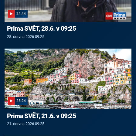
24:44
Prima SVĚT, 28.6. v 09:25
28. června 2026 09:25
25:24
Prima SVĚT, 21.6. v 09:25
21. června 2026 09:25