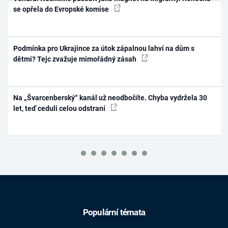
se opřela do Evropské komise
Podmínka pro Ukrajince za útok zápalnou lahví na dům s
dětmi? Tejc zvažuje mimořádný zásah
Na „Švarcenberský“ kanál už neodbočíte. Chyba vydržela 30
let, teď ceduli celou odstraní
Populární témata