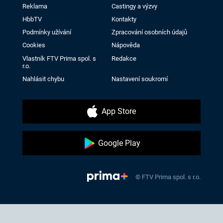
Reklama
Castingy a výzvy
HbbTV
Kontakty
Podmínky užívání
Zpracování osobních údajů
Cookies
Nápověda
Vlastník FTV Prima spol. s
Redakce
r.o.
Nahlásit chybu
Nastavení soukromí
App Store
Google Play
© FTV Prima spol. s r.o.