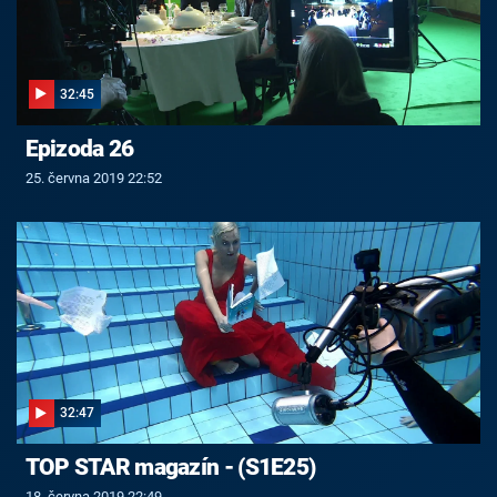
32:45
Epizoda 26
25. června 2019 22:52
32:47
TOP STAR magazín - (S1E25)
18. června 2019 22:49