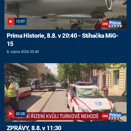
12:07
Prima Historie, 8.8. v 20:40 - Stíhačka MiG-
15
8. srpna 2026 20:40
20:28
ZPRÁVY, 8.8. v 11:30