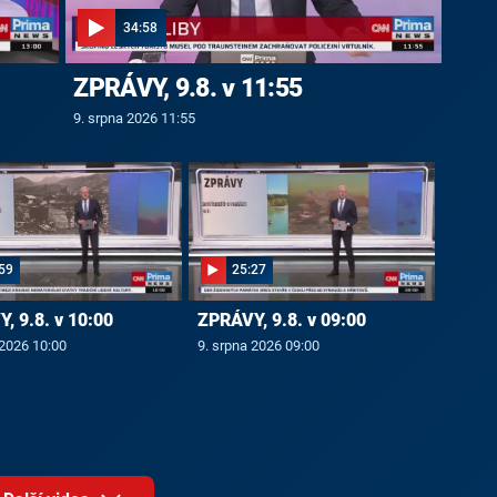
34:58
ZPRÁVY, 9.8. v 11:55
9. srpna 2026 11:55
59
25:27
, 9.8. v 10:00
ZPRÁVY, 9.8. v 09:00
 2026 10:00
9. srpna 2026 09:00