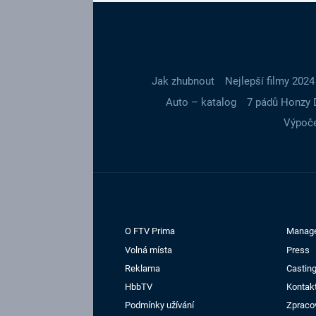
Jak zhubnout
Nejlepší filmy 2024
Auto – katalog
7 pádů Honzy 
Výpoče
O FTV Prima
Manag
Volná místa
Press
Reklama
Casting
HbbTV
Kontak
Podmínky užívání
Zpraco