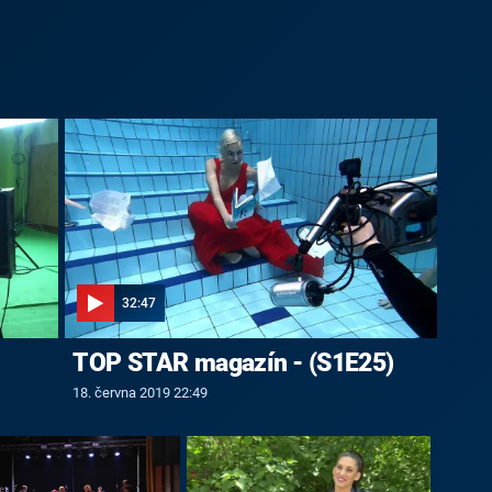
32:47
TOP STAR magazín - (S1E25)
18. června 2019 22:49