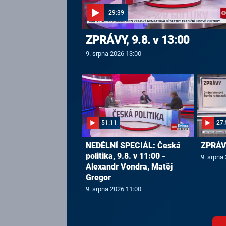
29:39
ZPRÁVY, 9.8. v 13:00
9. srpna 2026 13:00
51:11
27:
NEDĚLNÍ SPECIÁL: Česká
ZPRÁVY
politika, 9.8. v 11:00 -
9. srpna
Alexandr Vondra, Matěj
Gregor
9. srpna 2026 11:00