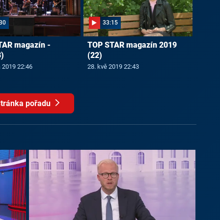
30
33:15
TAR magazín -
TOP STAR magazín 2019
)
(22)
a 2019 22:46
28. kvě 2019 22:43
tránka pořadu