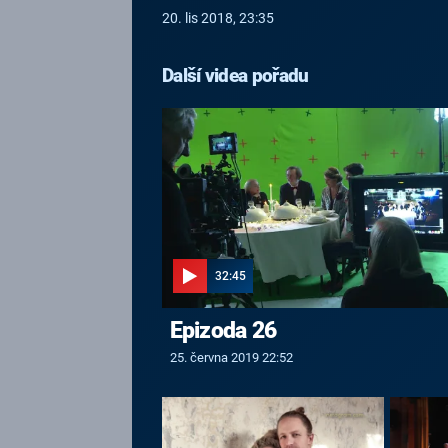
20. lis 2018, 23:35
Další videa pořadu
32:45
Epizoda 26
25. června 2019 22:52