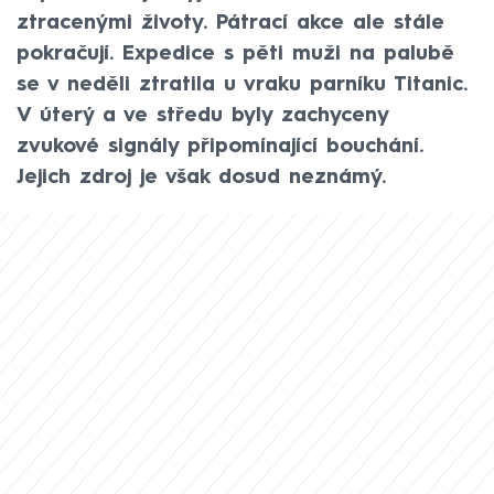
ztracenými životy. Pátrací akce ale stále
pokračují. Expedice s pěti muži na palubě
se v neděli ztratila u vraku parníku Titanic.
V úterý a ve středu byly zachyceny
zvukové signály připomínající bouchání.
Jejich zdroj je však dosud neznámý.