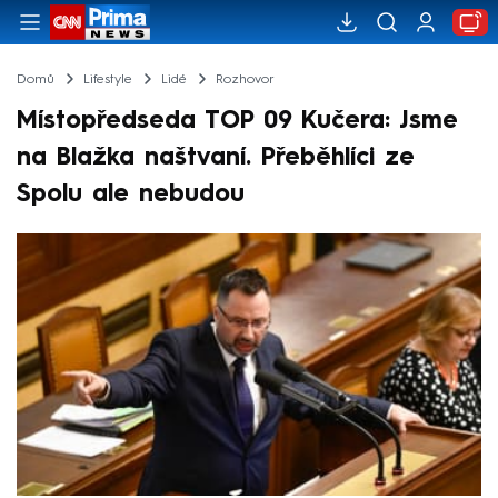
Domů
Lifestyle
Lidé
Rozhovor
Místopředseda TOP 09 Kučera: Jsme
na Blažka naštvaní. Přeběhlíci ze
Spolu ale nebudou