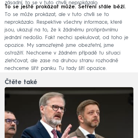
zásadní, to se v tuto chvíli neprokázalo.
To se ještě prokázat může. Šetření stále běží.
To se může prokázat, ale v tuto chvíli se to
neprokázalo. Respektive všechny informace, které
jsou, ukazují na to, že k žádnému protiprávnímu
jednání nedošlo. Fakt nechci spekulovat, od toho je
opozice. My samozřejmě jsme obezřetní, jsme
ostražití. Nechceme v žádném případě tu situaci
zlehčovat, ale zase na druhou stranu rozhodně
nechceme šířit paniku. Tu tady šíří opozice.
Čtěte také