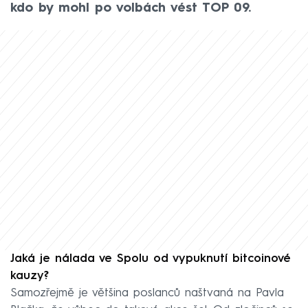
kdo by mohl po volbách vést TOP 09.
Jaká je nálada ve Spolu od vypuknutí bitcoinové
kauzy?
Samozřejmě je většina poslanců naštvaná na Pavla