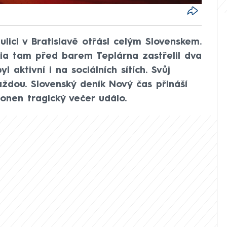
lici v Bratislavě otřásl celým Slovenskem.
ia tam před barem Teplárna zastřelil dva
 aktivní i na sociálních sítích. Svůj
aždou. Slovenský deník Nový čas přináší
onen tragický večer událo.