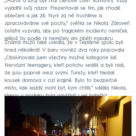
„Matúš a Juraj byli hrdí členové LGBT komunity. Vždy
vyjádřili svůj názor. Prezentovali se tím, jak chodili
oblečení a jak žili. Nyní za ně truchlíme a
zpracováváme své pocity,“ svěřila se Nikola. Zároveň
ostatní vyzvala, aby po tragickém incidentu nemlčeli,
jelikož by podle ní nemlčely ani oběti masakru.
Známá mužů také uvedla, že v Teplárně spolu byli
hned několikrát. V baru rovněž dva roky pracovala.
„Obsluhovala jsem všechny možné kategorie lidí.
Nervózní teenagery, kteří potichu seděli a byli rádi,
že jsou poprvé mezi svými. Turisty, kteří hledali
kousek domova v cizí krajině. Bylo to bezpečné
místo, kde každý mohl být, kým chtěl,“ sdělila Nikola,
kterou v podniku byla navštívit i její babička.