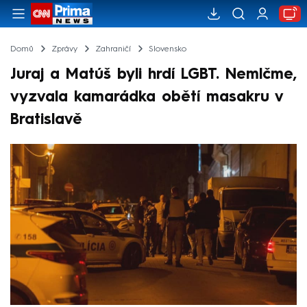
Domů
Zprávy
Zahraničí
Slovensko
Juraj a Matúš byli hrdí LGBT. Nemlčme,
vyzvala kamarádka obětí masakru v
Bratislavě