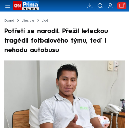
Domů
Lifestyle
Lidé
Potřetí se narodil. Přežil leteckou
tragédii fotbalového týmu, teď i
nehodu autobusu