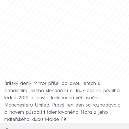
Britský deník Mirror přišel po dvou letech s
odhalením, jakého šlendriánu či faux pas se prvního
ledna 2019 dopustili funkcionáři věhlasného
Manchesteru United. Právě ten den se rozhodovalo
o novém působišti talentovaného Nora z jeho
mateřského klubu Molde FK.