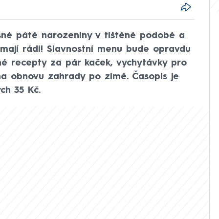
ásné páté narozeniny v tištěné podobě a
mají rádi! Slavnostní menu bude opravdu
né recepty za pár kaček, vychytávky pro
 na obnovu zahrady po zimě. Časopis je
ch 35 Kč.