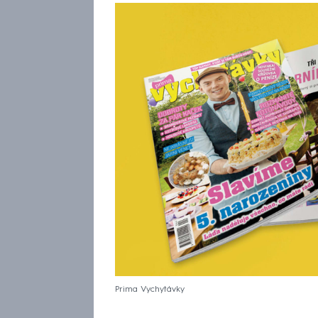
Prima Vychytávky