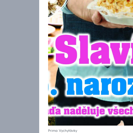
Prima Vychytávky