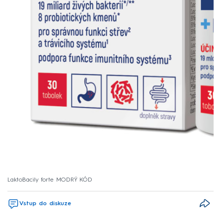
LaktoBacily forte MODRÝ KÓD
Vstup do diskuze