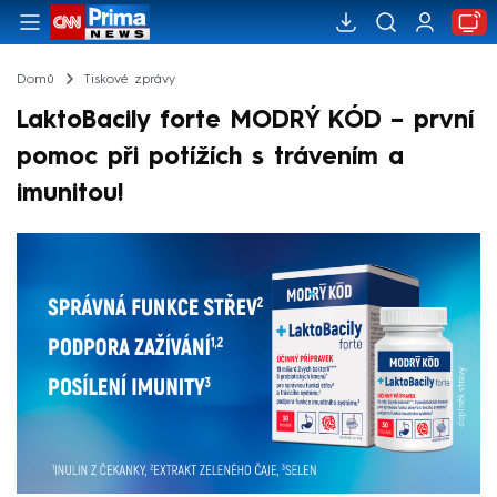
Domů
Tiskové zprávy
LaktoBacily forte MODRÝ KÓD – první
pomoc při potížích s trávením a
imunitou!