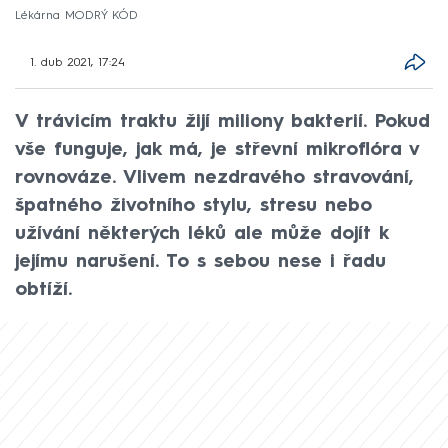
Lékárna MODRÝ KÓD
1. dub 2021, 17:24
V trávicím traktu žijí miliony bakterií. Pokud
vše funguje, jak má, je střevní mikroflóra v
rovnováze. Vlivem nezdravého stravování,
špatného životního stylu, stresu nebo
užívání některých léků ale může dojít k
jejímu narušení. To s sebou nese i řadu
obtíží.