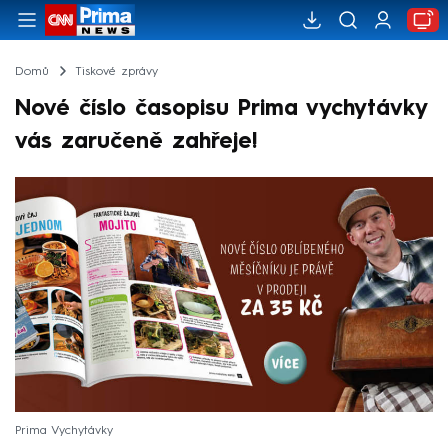
Domů
Tiskové zprávy
Nové číslo časopisu Prima vychytávky
vás zaručeně zahřeje!
Prima Vychytávky