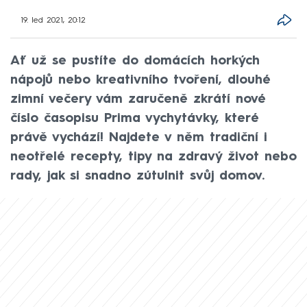
19. led 2021, 20:12
Ať už se pustíte do domácích horkých
nápojů nebo kreativního tvoření, dlouhé
zimní večery vám zaručeně zkrátí nové
číslo časopisu Prima vychytávky, které
právě vychází! Najdete v něm tradiční i
neotřelé recepty, tipy na zdravý život nebo
rady, jak si snadno zútulnit svůj domov.