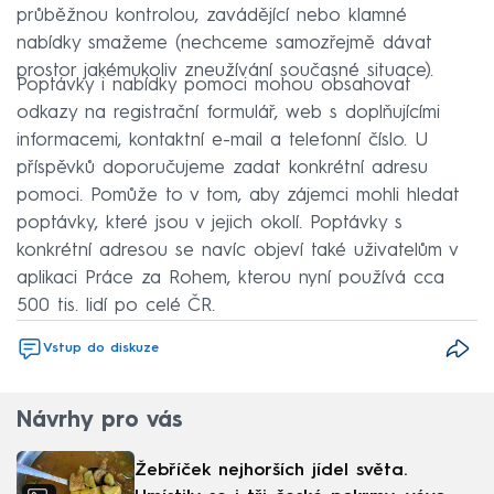
průběžnou kontrolou, zavádějící nebo klamné
nabídky smažeme (nechceme samozřejmě dávat
prostor jakémukoliv zneužívání současné situace).
Poptávky i nabídky pomoci mohou obsahovat
odkazy na registrační formulář, web s doplňujícími
informacemi, kontaktní e-mail a telefonní číslo. U
příspěvků doporučujeme zadat konkrétní adresu
pomoci. Pomůže to v tom, aby zájemci mohli hledat
poptávky, které jsou v jejich okolí. Poptávky s
konkrétní adresou se navíc objeví také uživatelům v
aplikaci Práce za Rohem, kterou nyní používá cca
500 tis. lidí po celé ČR.
Vstup do diskuze
Návrhy pro vás
Žebříček nejhorších jídel světa.