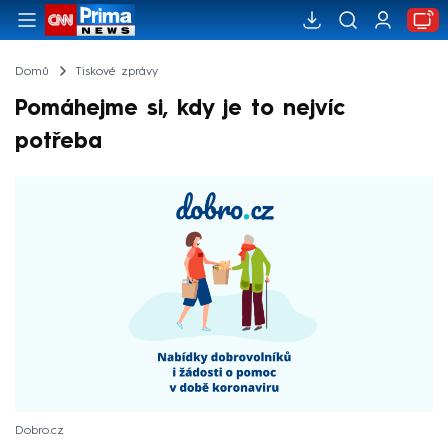
Domů
Tiskové zprávy
Pomáhejme si, kdy je to nejvíc
potřeba
Dobro.cz