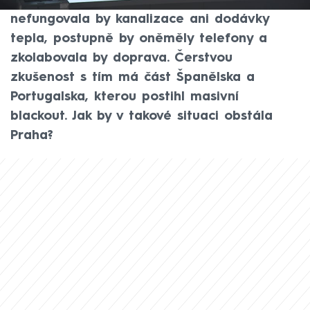
Na mnoha místech by netekla voda,
nefungovala by kanalizace ani dodávky
tepla, postupně by oněměly telefony a
zkolabovala by doprava. Čerstvou
zkušenost s tím má část Španělska a
Portugalska, kterou postihl masivní
blackout. Jak by v takové situaci obstála
Praha?