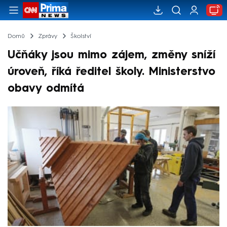
Domů
Zprávy
Školství
Učňáky jsou mimo zájem, změny sníží
úroveň, říká ředitel školy. Ministerstvo
obavy odmítá