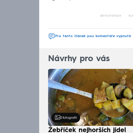
demonstrace
ko
Pro tento článek jsou komentáře vypnuté
Návrhy pro vás
5
fotografií
Žebříček nejhorších jídel