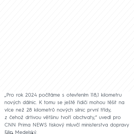
„Pro rok 2024 počítáme s otevřením 118,1 kilometru
nových dálnic. K tomu se ještě řidiči mohou těšit na
více než 28 kilometrů nových silnic první třídy,
z čehož drtivou většinu tvoří obchvaty,“ uvedl pro
CNN Prima NEWS tiskový mluvčí ministerstva dopravy
Filip Medelský.