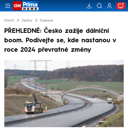
Domů
Zprávy
Doprava
PŘEHLEDNĚ: Česko zažije dálniční
boom. Podívejte se, kde nastanou v
roce 2024 převratné změny