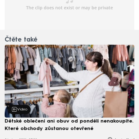
Čtěte také
Video
Dětské oblečení ani obuv od pondělí nenakoupíte.
Které obchody zůstanou otevřené