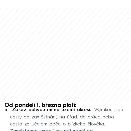
Od pondělí 1. března platí:
Zákaz pohybu mimo území okresu
. Výjimkou jsou
cesty do zaměstnání, na úřad, do práce nebo
cesta za účelem péče o blízkého člověka.