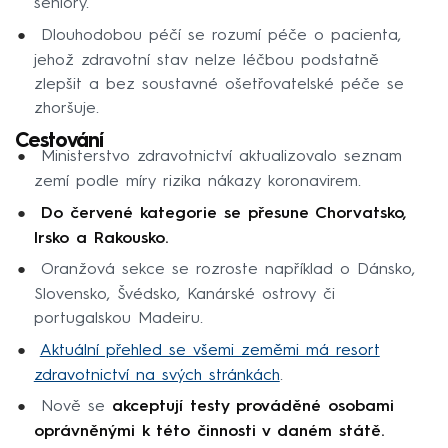
seniory.
Dlouhodobou péčí se rozumí péče o pacienta,
jehož zdravotní stav nelze léčbou podstatně
zlepšit a bez soustavné ošetřovatelské péče se
zhoršuje.
Cestování
Ministerstvo zdravotnictví aktualizovalo seznam
zemí podle míry rizika nákazy koronavirem.
Do červené kategorie se přesune Chorvatsko,
Irsko a Rakousko.
Oranžová sekce se rozroste například o Dánsko,
Slovensko, Švédsko, Kanárské ostrovy či
portugalskou Madeiru.
Aktuální přehled se všemi zeměmi má resort
zdravotnictví na svých stránkách
.
Nově se
akceptují testy prováděné osobami
oprávněnými k této činnosti v daném státě.