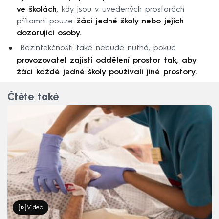
ve školách
, kdy jsou v uvedených prostorách
přítomni pouze
žáci jedné školy nebo jejich
dozorující osoby.
Bezinfekčnosti také nebude nutná, pokud
provozovatel zajistí oddělení prostor tak, aby
žáci každé jedné školy používali jiné prostory.
Čtěte také
Video