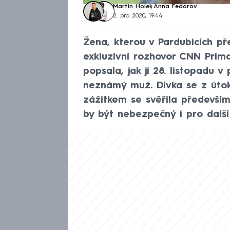
Martin Holek
,
Anna Fedorov
2. pro 2020, 19:44
Žena, kterou v Pardubicích p
exkluzivní rozhovor CNN Prim
popsala, jak ji 28. listopadu 
neznámý muž. Dívka se z út
zážitkem se svěřila především
by být nebezpečný i pro další 