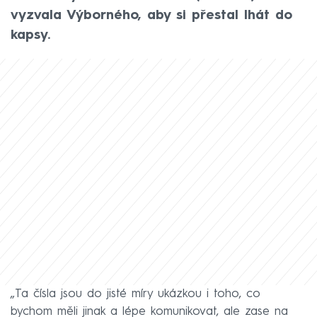
vyzvala Výborného, aby si přestal lhát do
kapsy.
„Ta čísla jsou do jisté míry ukázkou i toho, co
bychom měli jinak a lépe komunikovat, ale zase na