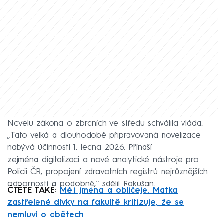
Novelu zákona o zbraních ve středu schválila vláda.
„Tato velká a dlouhodobě připravovaná novelizace
nabývá účinnosti 1. ledna 2026. Přináší
zejména digitalizaci a nové analytické nástroje pro
Policii ČR, propojení zdravotních registrů nejrůznějších
odborností a podobně,“ sdělil Rakušan.
ČTĚTE TAKÉ:
Měli jména a obličeje. Matka
zastřelené dívky na fakultě kritizuje, že se
nemluví o obětech