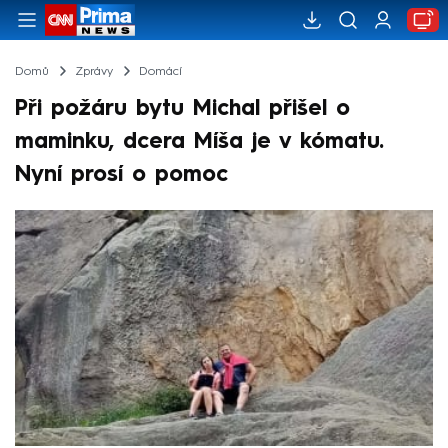
Domů
Zprávy
Domácí
Při požáru bytu Michal přišel o
maminku, dcera Míša je v kómatu.
Nyní prosí o pomoc