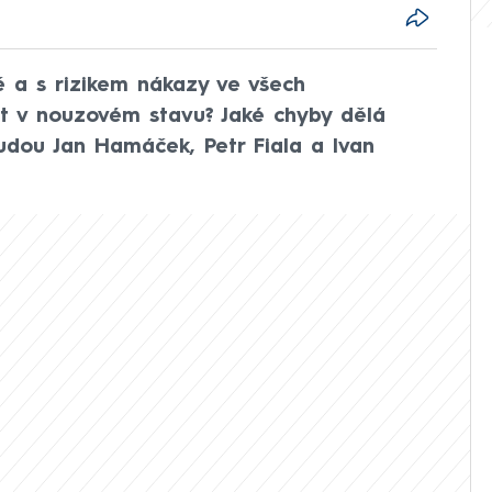
ě a s rizikem nákazy ve všech
žít v nouzovém stavu? Jaké chyby dělá
udou Jan Hamáček, Petr Fiala a Ivan