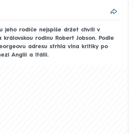
 jeho rodiče nejspíše držet chvíli v
na královskou rodinu Robert Jobson. Podle
eorgeovu adresu strhla vlna kritiky po
i Anglií a Itálií.