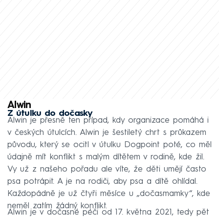
Alwin
Z útulku do dočasky
Alwin je přesně ten případ, kdy organizace pomáhá i
v českých útulcích. Alwin je šestiletý chrt s průkazem
původu, který se ocitl v útulku Dogpoint poté, co měl
údajně mít konflikt s malým dítětem v rodině, kde žil.
Vy už z našeho pořadu ale víte, že děti umějí často
psa potrápit. A je na rodiči, aby psa a dítě ohlídal.
Každopádně je už čtyři měsíce u „dočasmamky“, kde
neměl zatím žádný konflikt.
Alwin je v dočasné péči od 17. května 2021, tedy pět