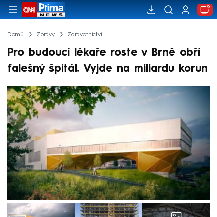
Domů
Zprávy
Zdravotnictví
Pro budoucí lékaře roste v Brně obří
falešný špitál. Vyjde na miliardu korun