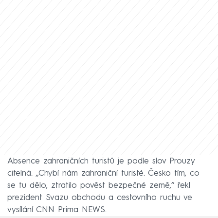
Absence zahraničních turistů je podle slov Prouzy
citelná. „Chybí nám zahraniční turisté. Česko tím, co
se tu dělo, ztratilo pověst bezpečné země,“ řekl
prezident Svazu obchodu a cestovního ruchu ve
vysílání CNN Prima NEWS.