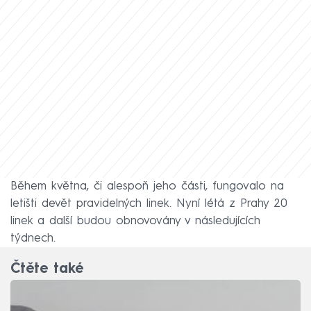
Během května, či alespoň jeho části, fungovalo na
letišti devět pravidelných linek. Nyní létá z Prahy 20
linek a další budou obnovovány v následujících
týdnech.
Čtěte také