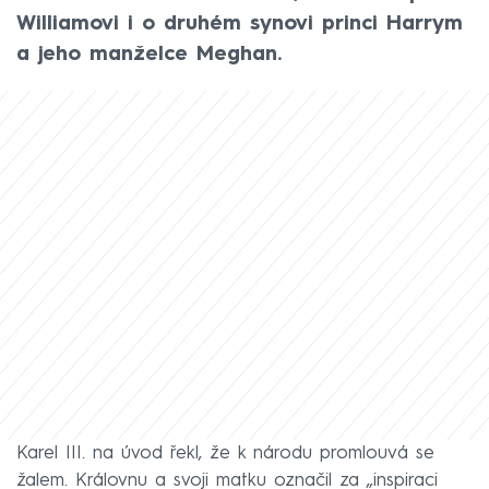
Williamovi i o druhém synovi princi Harrym
a jeho manželce Meghan.
Karel III. na úvod řekl, že k národu promlouvá se
žalem. Královnu a svoji matku označil za „inspiraci