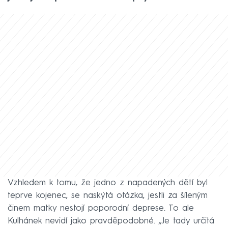
Vzhledem k tomu, že jedno z napadených dětí byl
teprve kojenec, se naskýtá otázka, jestli za šíleným
činem matky nestojí poporodní deprese. To ale
Kulhánek nevidí jako pravděpodobné. „Je tady určitá