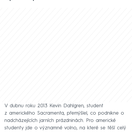
V dubnu roku 2013 Kevin Dahlgren, student
z amerického Sacramenta, přemýšlel, co podnikne o
nadcházejících jarních prázdninách. Pro americké
studenty jde o významné volno, na které se těší celý