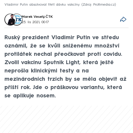
Vladimir Putin absolvoval třetí dávku vakcíny.
Zdroj: Profimedia.cz
Marek Veselý
,
ČTK
25. lis 2021, 00:17
Ruský prezident Vladimir Putin ve středu
oznámil, že se kvůli sníženému množství
protilátek nechal přeočkovat proti covidu.
Zvolil vakcínu Sputnik Light, která ještě
neprošla klinickými testy a na
mezinárodních trzích by se měla objevit až
příští rok. Jde o práškovou variantu, která
se aplikuje nosem.