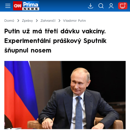
Domů
Zprávy
Zahraničí
Vladimir Putin
Putin už má třetí dávku vakcíny.
Experimentální práškový Sputnik
šňupnul nosem