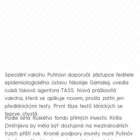
Speciální vakcínu Putinovi doporučil zástupce ředitele
epidemiologického ústavu Nikolaje Gamaleji, uvedla
ruská tisková agentura TASS. Nová práškovitá
vakcína, která se aplikuje nosem, prošla zatím jen
předklinickými testy. První fáze testů klinických se
teprve chystá.
Podle šéfa Ruského fondu přímých investic Kirilla
Dmitrijeva by měla být dostupná na mezinárodních
trzích příští rok. Kromě podpory imunity mohl Putinův