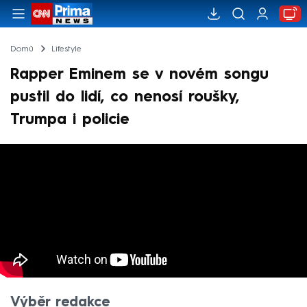
Domů
Lifestyle
Rapper Eminem se v novém songu
pustil do lidí, co nenosí roušky,
Trumpa i policie
Výběr redakce