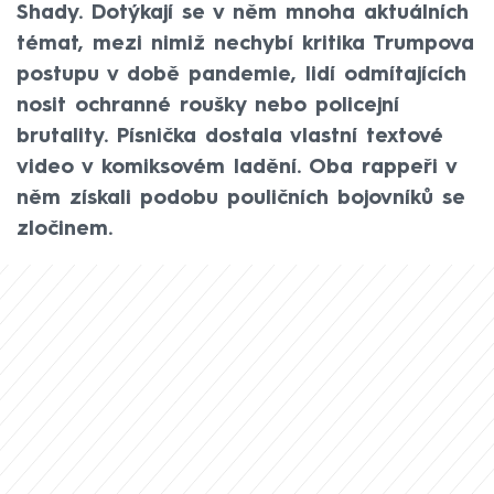
Shady. Dotýkají se v něm mnoha aktuálních
témat, mezi nimiž nechybí kritika Trumpova
postupu v době pandemie, lidí odmítajících
nosit ochranné roušky nebo policejní
brutality. Písnička dostala vlastní textové
video v komiksovém ladění. Oba rappeři v
něm získali podobu pouličních bojovníků se
zločinem.