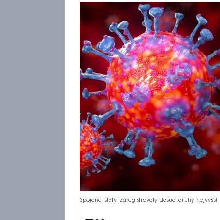
Spojené státy zaregistrovaly dosud druhý nejvyšší 