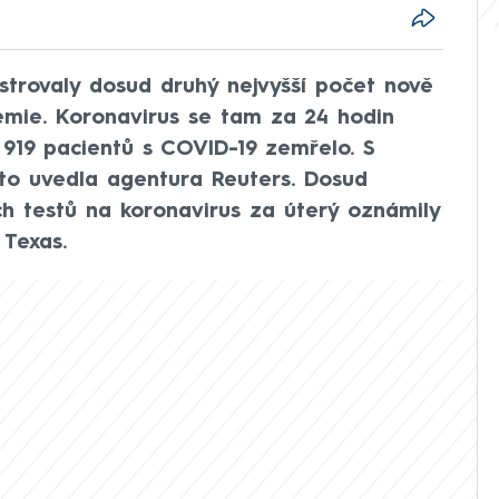
strovaly dosud druhý nejvyšší počet nově
mie. Koronavirus se tam za 24 hodin
h 919 pacientů s COVID-19 zemřelo. S
 to uvedla agentura Reuters. Dosud
ích testů na koronavirus za úterý oznámily
 Texas.