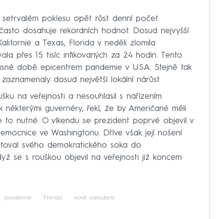
 setrvalém poklesu opět růst denní počet
často dosahuje rekordních hodnot. Dosud nejvyšší
lifornie a Texas, Florida v neděli zlomila
ala přes 15 tisíc infikovaných za 24 hodin. Tento
asné době epicentrem pandemie v USA. Stejně tak
 zaznamenaly dosud největší lokální nárůst
šku na veřejnosti a nesouhlasil s nařízením
 některými guvernéry, řekl, že by Američané měli
 to nutné. O víkendu se prezident poprvé objevil v
emocnice ve Washingtonu. Dříve však její nošení
toval svého demokratického soka do
yž se s rouškou objevil na veřejnosti již koncem
pandemie
Florida
nově nakažení