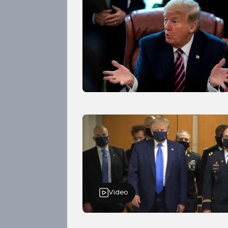
Video