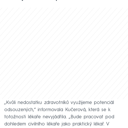
„Kvůli nedostatku zdravotníků využijeme potenciál
odsouzených,“ informovala Kučerová, která se k
totožnosti lékaře nevyjádřila. „Bude pracovat pod
dohledem civilního lékaře jako praktický lékař. V