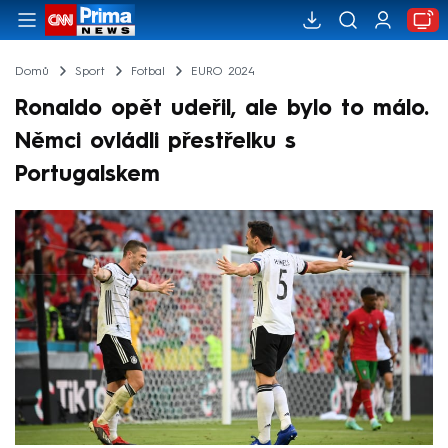
Domů
Sport
Fotbal
EURO 2024
Ronaldo opět udeřil, ale bylo to málo.
Němci ovládli přestřelku s
Portugalskem