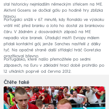
stal historicky nejmladším německým střelcem na ME.
Aktivní Gosens se dočkal gólu po hodině hry zblízka
hlavou.
Portugalci snížili v 67. minutě, kdy Ronaldo ve výskoku
vrátil míč před branku a Jota ho dostal za brankovou
čáru. V žádném z dosavadních zápasů na ME
nepadlo více branek. Úřadující mistři Evropy málem
přidali kontaktní gól, jenže Sanches nastřelil z dálky
tyč. Na opačné straně další střídající hráč Goretzka
orazítkoval břevno.
Portugalsko, které našlo přemožitele po sedmi
zápasech, na Euru v základní hrací době prohrálo po
12 utkáních poprvé od června 2012.
Čtěte také