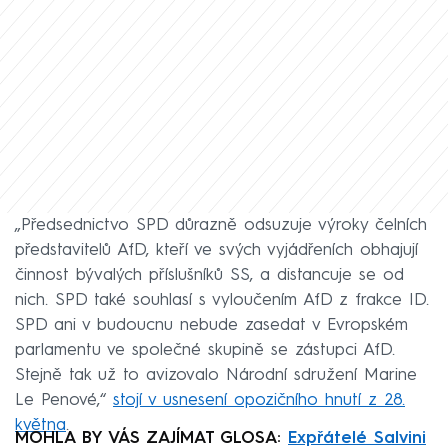
„Předsednictvo SPD důrazně odsuzuje výroky čelních
představitelů AfD, kteří ve svých vyjádřeních obhajují
činnost bývalých příslušníků SS, a distancuje se od
nich. SPD také souhlasí s vyloučením AfD z frakce ID.
SPD ani v budoucnu nebude zasedat v Evropském
parlamentu ve společné skupině se zástupci AfD.
Stejně tak už to avizovalo Národní sdružení Marine
Le Penové,“
stojí v usnesení opozičního hnutí z 28.
května
.
MOHLA BY VÁS ZAJÍMAT GLOSA:
Expřátelé Salvini