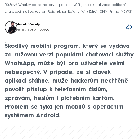
Růžový WhatsApp se na první pohled tváří jako aktualizace oblíbené
chatovací služby. (autor: Rajshekhar Rajaharia)
Zdroj: CNN Prima NEWS
Marek Veselý
28. dub 2021, 22:48
Škodlivý mobilní program, který se vydává
za růžovou verzi populární chatovací služby
WhatsApp, může být pro uživatele velmi
nebezpečný. V případě, že si člověk
aplikaci stáhne, může hackerům nechtěně
povolit přístup k telefonním číslům,
zprávám, heslům i platebním kartám.
Problém se týká jen mobilů s operačním
systémem Android.