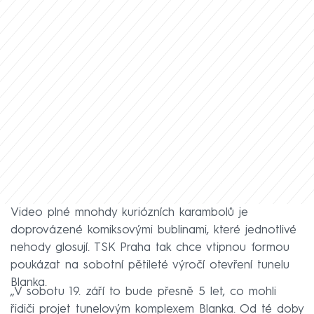
Video plné mnohdy kuriózních karambolů je
doprovázené komiksovými bublinami, které jednotlivé
nehody glosují. TSK Praha tak chce vtipnou formou
poukázat na sobotní pětileté výročí otevření tunelu
Blanka.
„V sobotu 19. září to bude přesně 5 let, co mohli
řidiči projet tunelovým komplexem Blanka. Od té doby