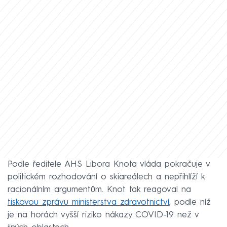
Podle ředitele AHS Libora Knota vláda pokračuje v
politickém rozhodování o skiareálech a nepřihlíží k
racionálním argumentům. Knot tak reagoval na
tiskovou zprávu ministerstva zdravotnictví
, podle níž
je na horách vyšší riziko nákazy COVID-19 než v