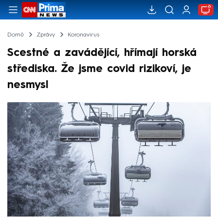
Domů
Zprávy
Koronavirus
Scestné a zavádějící, hřímají horská
střediska. Že jsme covid rizikoví, je
nesmysl