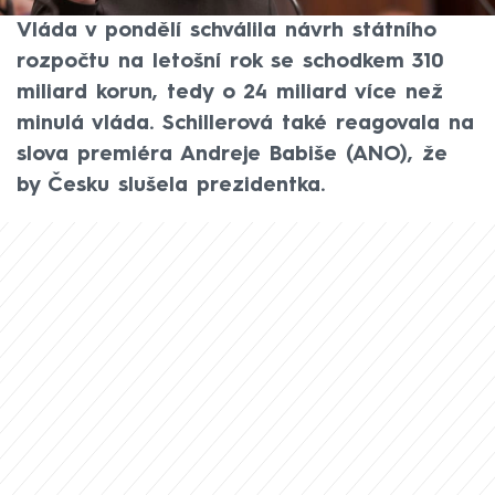
ministryně financí Alena Schillerová (ANO).
Vláda v pondělí schválila návrh státního
rozpočtu na letošní rok se schodkem 310
miliard korun, tedy o 24 miliard více než
minulá vláda. Schillerová také reagovala na
slova premiéra Andreje Babiše (ANO), že
by Česku slušela prezidentka.