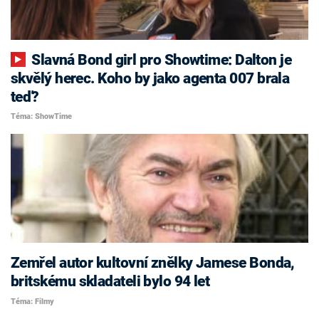
Slavná Bond girl pro Showtime: Dalton je
skvělý herec. Koho by jako agenta 007 brala
teď?
Téma: ShowTime
Zemřel autor kultovní znělky Jamese Bonda,
britskému skladateli bylo 94 let
Téma: Filmy