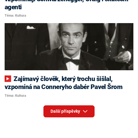
agenti
Téma: Kultura
Zajímavý člověk, který trochu šišlal,
vzpomíná na Conneryho dabér Pavel Šrom
Téma: Kultura
Další příspěvky