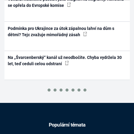
se opřela do Evropské komise
Podmínka pro Ukrajince za útok zápalnou lahví na dům s
dětmi? Tejc zvažuje mimořádný zásah
Na „Švarcenberský“ kanál už neodbočíte. Chyba vydržela 30
let, teď ceduli celou odstraní
Populární témata