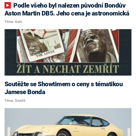
Podle všeho byl nalezen původní Bondův
Aston Martin DB5. Jeho cena je astronomická
Téma: Auto
Soutěžte se Showtimem o ceny s tématikou
Jamese Bonda
Téma: Soutěž