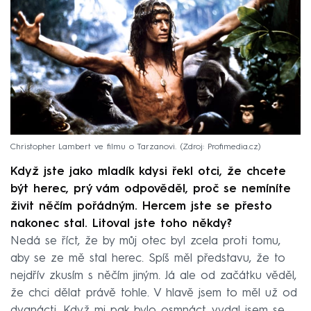
Christopher Lambert ve filmu o Tarzanovi.
Zdroj: Profimedia.cz
Když jste jako mladík kdysi řekl otci, že chcete
být herec, prý vám odpověděl, proč se nemíníte
živit něčím pořádným. Hercem jste se přesto
nakonec stal. Litoval jste toho někdy?
Nedá se říct, že by můj otec byl zcela proti tomu,
aby se ze mě stal herec. Spíš měl představu, že to
nejdřív zkusím s něčím jiným. Já ale od začátku věděl,
že chci dělat právě tohle. V hlavě jsem to měl už od
dvanácti. Když mi pak bylo osmnáct, vydal jsem se