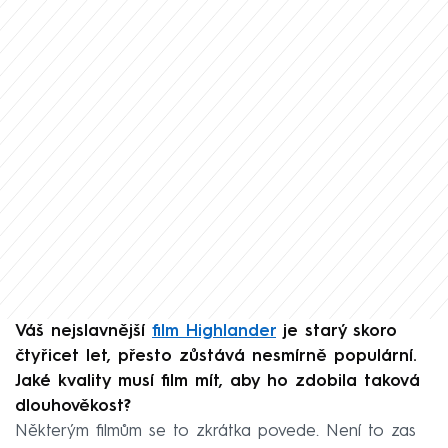
Váš nejslavnější
film Highlander
je starý skoro
čtyřicet let, přesto zůstává nesmírně populární.
Jaké kvality musí film mít, aby ho zdobila taková
dlouhověkost?
Některým filmům se to zkrátka povede. Není to zas