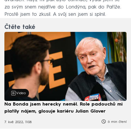
za svým snem nejdříve do Londýna, pak do Paříže.
Prostě jsem to zkusil. A svůj sen jsem si splnil.
Čtěte také
Video
Na Bonda jsem herecky neměl. Role padouchů mi
platily nájem, glosuje kariéru Julian Glover
6 min čtení
7. kvě 2022, 11:08