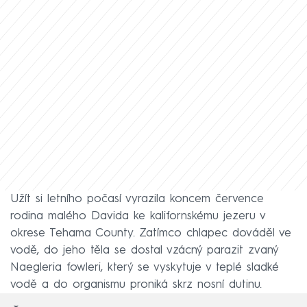
Užít si letního počasí vyrazila koncem července
rodina malého Davida ke kalifornskému jezeru v
okrese Tehama County. Zatímco chlapec dováděl ve
vodě, do jeho těla se dostal vzácný parazit zvaný
Naegleria fowleri, který se vyskytuje v teplé sladké
vodě a do organismu proniká skrz nosní dutinu.