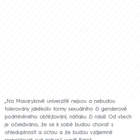
„Na Masarykově univerzitě nejsou a nebudou
tolerovány jakékoliv formy sexuálního či genderově
podmíněného obtěžování, nátlaku či násilí. Od všech
je očekáváno, že se k sobě budou chovat s
ohleduplností a úctou a že budou vzájemně